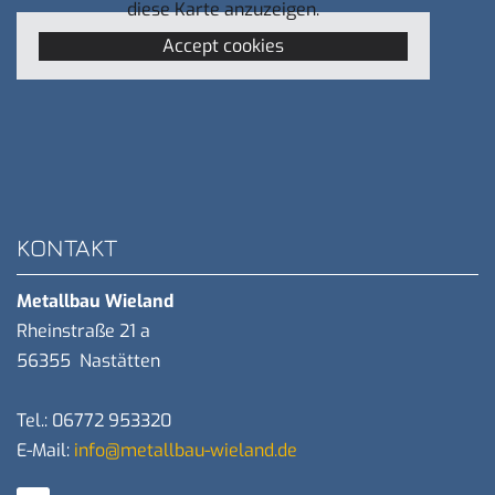
diese Karte anzuzeigen.
Accept cookies
KONTAKT
Metallbau Wieland
Rheinstraße 21 a
56355 Nastätten
Tel.:
06772 953320
E-Mail:
info@metallbau-wieland.de