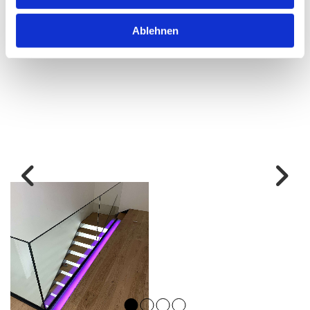
Treppen & Geländer
Ablehnen