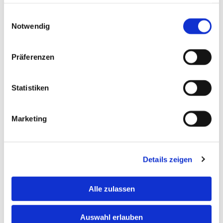
haben oder die sie im Rahmen Ihrer Nutzung der Dienste
gesammelt haben.
Einwilligungsauswahl
Notwendig
Präferenzen
Statistiken
Marketing
Details zeigen
Alle zulassen
Auswahl erlauben