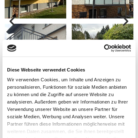
Diese Webseite verwendet Cookies
Wir verwenden Cookies, um Inhalte und Anzeigen zu
personalisieren, Funktionen für soziale Medien anbieten
zu können und die Zugriffe auf unsere Website zu
analysieren. Außerdem geben wir Informationen zu Ihrer
Verwendung unserer Website an unsere Partner für
Überdachungen & Terrassenbeschattungen
soziale Medien, Werbung und Analysen weiter. Unsere
Partner führen diese Informationen möglicherweise mit
weiteren Daten zusammen, die Sie ihnen bereitgestellt